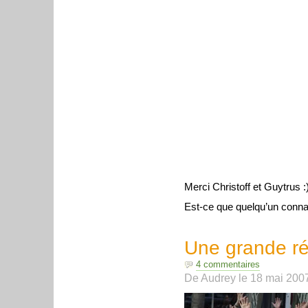
Merci Christoff et Guytrus :
Est-ce que quelqu’un conna
Une grande ré
4 commentaires
De
Audrey
le
18 mai 200