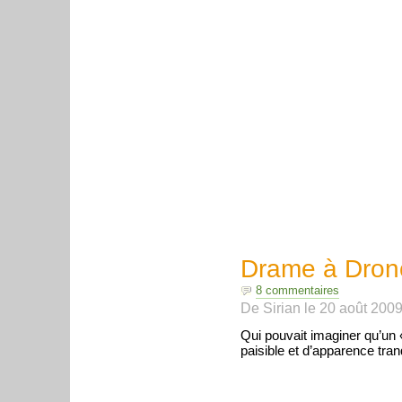
Drame à Dron
8 commentaires
De
Sirian
le
20 août 200
Qui pouvait imaginer qu’un «
paisible et d’apparence tranq