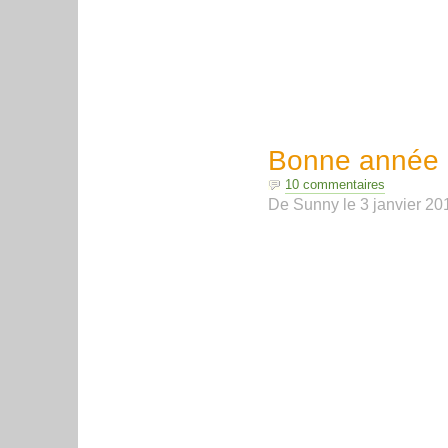
Bonne année r
10 commentaires
De
Sunny
le
3 janvier 20