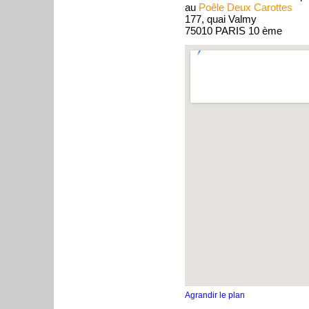
au
Poêle Deux Carottes
177, quai Valmy
75010 PARIS 10 ème
Agrandir le plan