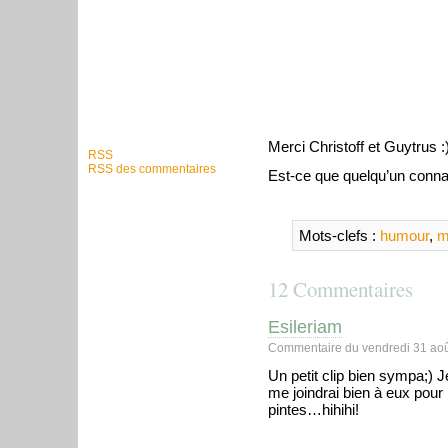
Merci Christoff et Guytrus :
RSS
RSS des commentaires
Est-ce que quelqu’un conna
Mots-clefs :
humour
,
m
12 Commentaires
Esileriam
Commentaire du vendredi 31 aoû
Un petit clip bien sympa;) J
me joindrai bien à eux pour
pintes…hihihi!