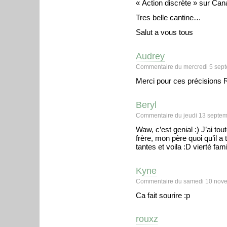
« Action discrète » sur Cana
Tres belle cantine…
Salut a vous tous
Audrey
Commentaire du mercredi 5 sept
Merci pour ces précisions 
Beryl
Commentaire du jeudi 13 septem
Waw, c’est genial :) J’ai t
frère, mon père quoi qu’il 
tantes et voila :D vierté fami
Kyne
Commentaire du samedi 10 nove
Ca fait sourire :p
rouxz