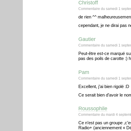
Christoff
Commentaire du samedi 1 septe
de rien ^^ malheureusement,
cependant, je ne dirai pas n
Gautier
Commentaire du samedi 1 septe
Peut-être est-ce marqué sur
pas des poils de carotte :)
Pam
Commentaire du samedi 1 septe
Excellent, j’ai bien rigolé :D
Ce serait bien d’avoir le no
Roussophile
Commentaire du mardi 4 septem
Ce n’est pas un groupe ,c’e
Radio+ (anciennement « Déf