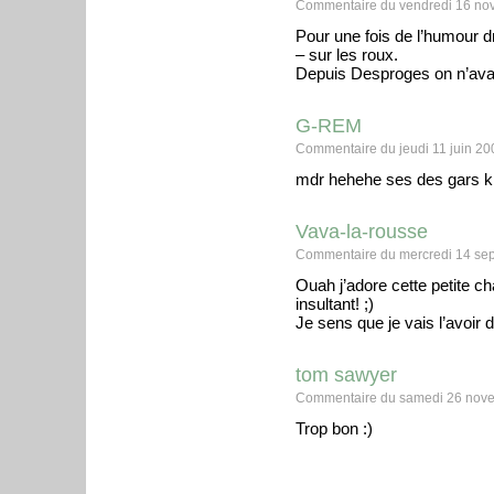
Commentaire du vendredi 16 no
Pour une fois de l’humour d
– sur les roux.
Depuis Desproges on n’avait
G-REM
Commentaire du jeudi 11 juin 20
mdr hehehe ses des gars ki e
Vava-la-rousse
Commentaire du mercredi 14 sep
Ouah j’adore cette petite c
insultant! ;)
Je sens que je vais l’avoir d
tom sawyer
Commentaire du samedi 26 nove
Trop bon :)