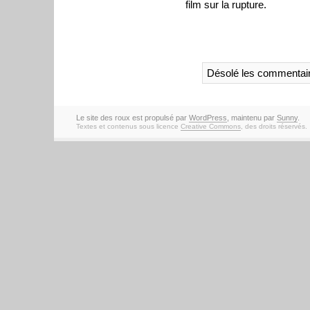
film sur la rupture.
Désolé les commentair
Le site des roux est propulsé par
WordPress
, maintenu par
Sunny
.
Textes et contenus sous licence
Creative Commons
, des droits réservés.