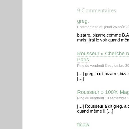
9 Commentaires
greg.
Commentaire du jeudi 26 août 2
bizarre, bizarre comme B.A
mais j’irai le voir quand mê
Rousseur » Cherche ro
Paris
Ping du vendredi 3 septembre 2
[…] greg. a dit bizarre, biz
[…]
Rousseur » 100% Mag 
Ping du vendredi 10 septembre 
[…] Rousseur a dit greg. a d
quand même !! […]
floaw