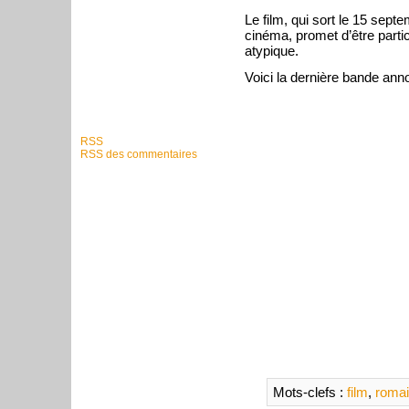
Le film, qui sort le 15 sept
cinéma, promet d’être parti
atypique.
Voici la dernière bande ann
RSS
RSS des commentaires
Mots-clefs :
film
,
romai