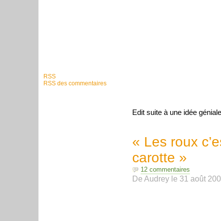
RSS
RSS des commentaires
Edit suite à une idée génial
« Les roux c’e
carotte »
12 commentaires
De
Audrey
le
31 août 20