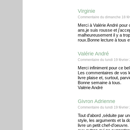
Virginie
Commentaire du dimanche 18 fév
Merci à Valérie André pour c
ans,je suis rousse et j’acce
malheureusement il y a tro
roux.Bonne lecture à tous et
Valérie André
Commentaire du lundi 19 février
Merci infiniment pour ce be
Les commentaires de vos le
livre plaise et, surtout, parv
Bonne semaine à tous.
Valérie André
Givron Adrienne
Commentaire du lundi 19 février
Tout d’abord ,séduite par un
style, les arguments et la 
livre un petit chef-d’oeuvre