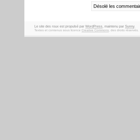
Désolé les commentair
Le site des roux est propulsé par
WordPress
, maintenu par
Sunny
.
Textes et contenus sous licence
Creative Commons
, des droits réservés.