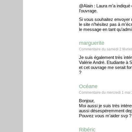
@Alain : Laura m’a indiqué q
l’ouvrage.
Si vous souhaitez envoyer
le site n’hésitez pas à m’écr
le message en tant qu’admin
marguerite
Commentaire du samedi 2 février
Je suis également très inté
Valérie André. Etudiante à 
et cet ouvrage me serait for
?
Océane
Commentaire du mercredi 1 mai 
Bonjour,
Moi aussi je suis très intér
aussi désespéremment depu
Pouvez vous m’aider svp ?
Ribéric