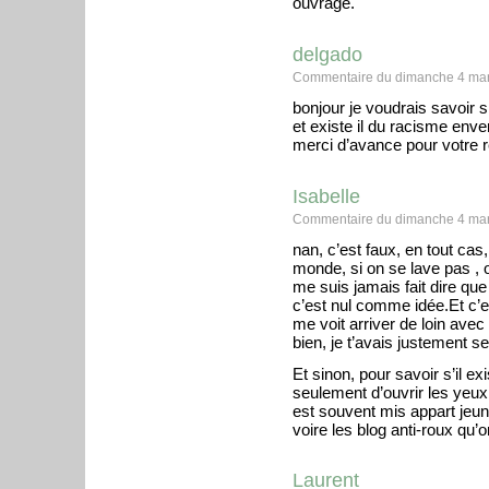
ouvrage.
delgado
Commentaire du dimanche 4 mar
bonjour je voudrais savoir si
et existe il du racisme enve
merci d’avance pour votre 
Isabelle
Commentaire du dimanche 4 mar
nan, c’est faux, en tout cas
monde, si on se lave pas , 
me suis jamais fait dire que
c’est nul comme idée.Et c’e
me voit arriver de loin ave
bien, je t’avais justement se
Et sinon, pour savoir s’il e
seulement d’ouvrir les yeux
est souvent mis appart jeun
voire les blog anti-roux qu’
Laurent