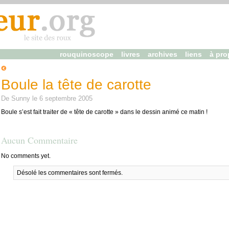
rouquinoscope
livres
archives
liens
à pro
Boule la tête de carotte
De
Sunny
le
6 septembre 2005
Boule s’est fait traiter de « tête de carotte » dans le dessin animé ce matin !
Aucun Commentaire
No comments yet.
Désolé les commentaires sont fermés.