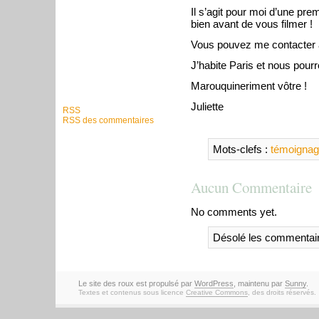
Il s’agit pour moi d’une pre
bien avant de vous filmer !
Vous pouvez me contacter
J’habite Paris et nous pou
Marouquineriment vôtre !
Juliette
RSS
RSS des commentaires
Mots-clefs :
témoigna
Aucun Commentaire
No comments yet.
Désolé les commentair
Le site des roux est propulsé par
WordPress
, maintenu par
Sunny
.
Textes et contenus sous licence
Creative Commons
, des droits réservés.