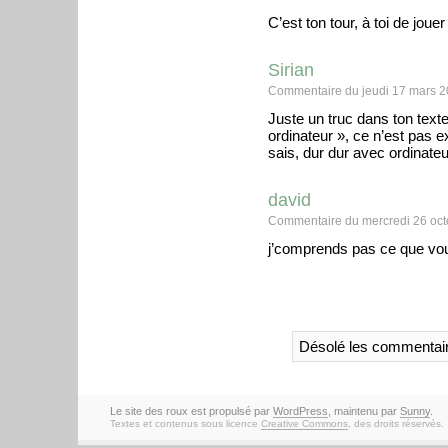
C’est ton tour, à toi de jouer
Sirian
Commentaire du jeudi 17 mars 2
Juste un truc dans ton text
ordinateur », ce n’est pas e
sais, dur dur avec ordinateu
david
Commentaire du mercredi 26 oct
j’comprends pas ce que vo
Désolé les commentair
Le site des roux est propulsé par
WordPress
, maintenu par
Sunny
.
Textes et contenus sous licence
Creative Commons
, des droits réservés.