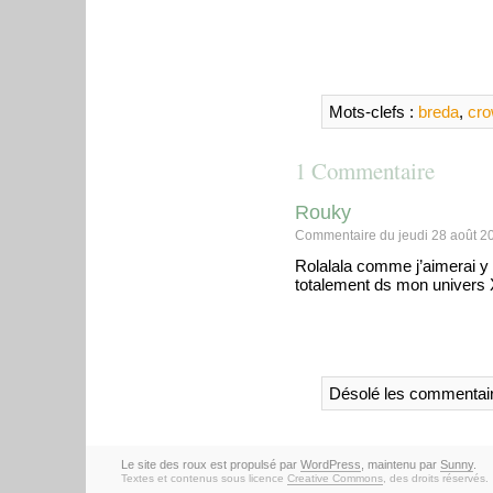
Mots-clefs :
breda
,
cro
1 Commentaire
Rouky
Commentaire du jeudi 28 août 2
Rolalala comme j’aimerai y 
totalement ds mon univers
Désolé les commentair
Le site des roux est propulsé par
WordPress
, maintenu par
Sunny
.
Textes et contenus sous licence
Creative Commons
, des droits réservés.