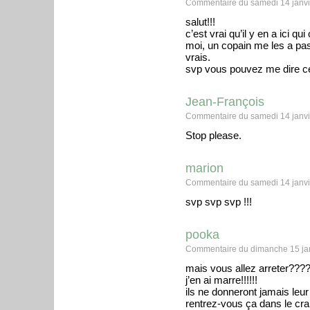
Commentaire du samedi 14 janvi
salut!!!
c’est vrai qu’il y en a ici 
moi, un copain me les a pas
vrais.
svp vous pouvez me dire c
Jean-François
Commentaire du samedi 14 janvi
Stop please.
marion
Commentaire du samedi 14 janvi
svp svp svp !!!
pooka
Commentaire du dimanche 15 jan
mais vous allez arreter????!!
j’en ai marre!!!!!!
ils ne donneront jamais leu
rentrez-vous ça dans le cra