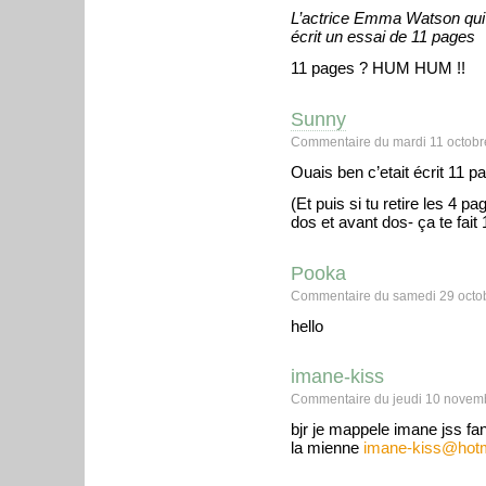
L’actrice Emma Watson qui 
écrit un essai de 11 pages
11 pages ? HUM HUM !!
Sunny
Commentaire du mardi 11 octobr
Ouais ben c’etait écrit 11 pa
(Et puis si tu retire les 4 
dos et avant dos- ça te fait
Pooka
Commentaire du samedi 29 octob
hello
imane-kiss
Commentaire du jeudi 10 novem
bjr je mappele imane jss fan
la mienne
imane-kiss@hotma