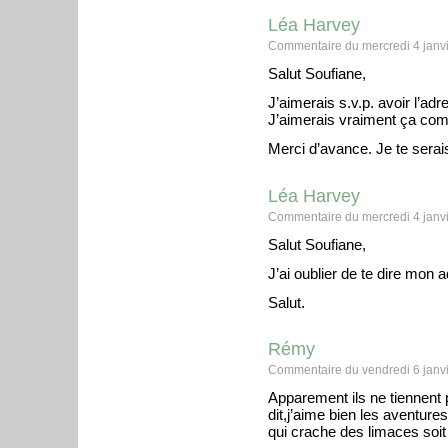
Léa Harvey
Commentaire du mercredi 4 janvi
Salut Soufiane,
J’aimerais s.v.p. avoir l’a
J’aimerais vraiment ça c
Merci d’avance. Je te serai
Léa Harvey
Commentaire du mercredi 4 janvi
Salut Soufiane,
J’ai oublier de te dire mon 
Salut.
Rémy
Commentaire du vendredi 6 janvi
Apparement ils ne tiennent 
dit,j’aime bien les aventure
qui crache des limaces soit 