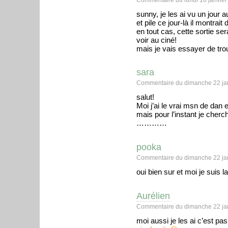
sunny, je les ai vu un jour a
et pile ce jour-là il montrait 
en tout cas, cette sortie se
voir au ciné!
mais je vais essayer de tro
sara
Commentaire du dimanche 22 jan
salut!
Moi j’ai le vrai msn de dan 
mais pour l’instant je cherc
…………
pooka
Commentaire du dimanche 22 jan
oui bien sur et moi je suis la
Aurélien
Commentaire du dimanche 22 jan
moi aussi je les ai c’est pas