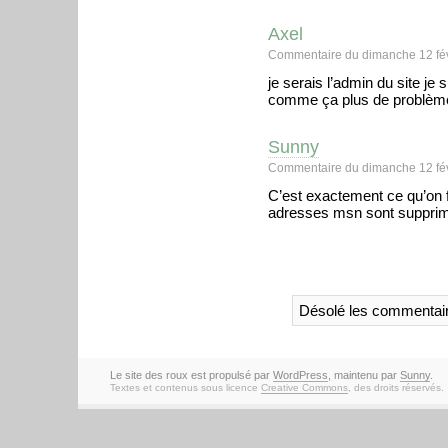
Axel
Commentaire du dimanche 12 fév
je serais l’admin du site j
comme ça plus de problème
Sunny
Commentaire du dimanche 12 fév
C’est exactement ce qu’on 
adresses msn sont supprim
Désolé les commentair
Le site des roux est propulsé par
WordPress
, maintenu par
Sunny
.
Textes et contenus sous licence
Creative Commons
, des droits réservés.