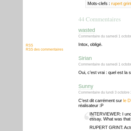
Mots-clefs :
rupert grin
44 Commentaires
wasted
Commentaire du samedi 1 octobr
Intox, obligé.
RSS
RSS des commentaires
Sirian
Commentaire du samedi 1 octobr
Oui, c’est vrai : quel est la
Sunny
Commentaire du lundi 3 octobre 
C’est dit carrément sur
le 
réalisateur :P
INTERVIEWER: I under
essay. What was that 
RUPERT GRINT: Actual