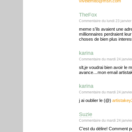
vivelemito@msn.com
TheFox
Commentaire du lundi 23 janvier
meme s’ils avaient une ad
millionnaires perdraient leu
choses de bien plus interes
karina
Commentaire du mardi 24 janvier
slt,je voudrai bien avoir le 
avance…mon email artista
karina
Commentaire du mardi 24 janvier
j ai oublier le (@)
artistake
Suzie
Commentaire du mardi 24 janvier
C’est du délire! Comment pe