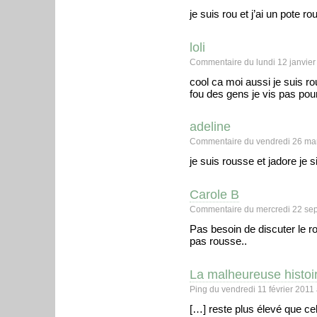
je suis rou et j’ai un pote r
loli
Commentaire du lundi 12 janvier
cool ca moi aussi je suis r
fou des gens je vis pas pou
adeline
Commentaire du vendredi 26 mar
je suis rousse et jadore je s
Carole B
Commentaire du mercredi 22 se
Pas besoin de discuter le ro
pas rousse..
La malheureuse histoir
Ping du vendredi 11 février 2011
[…] reste plus élevé que c