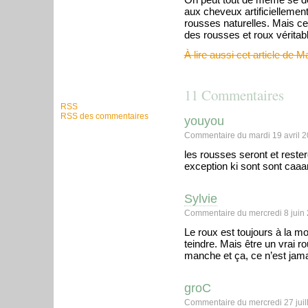
aux cheveux artificiellement
rousses naturelles. Mais cet
des rousses et roux véritabl
À lire aussi cet article de
11 Commentaires
RSS
RSS des commentaires
youyou
Commentaire du mardi 19 avril 2
les rousses seront et restero
exception ki sont sont caaa
Sylvie
Commentaire du mercredi 8 juin 
Le roux est toujours à la mo
teindre. Mais être un vrai r
manche et ça, ce n’est jama
groC
Commentaire du mercredi 27 juil