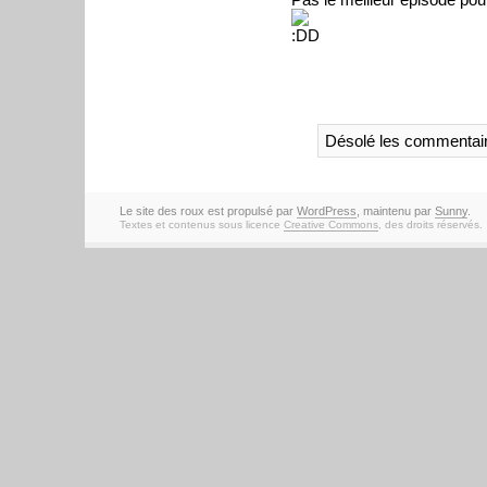
Désolé les commentair
Le site des roux est propulsé par
WordPress
, maintenu par
Sunny
.
Textes et contenus sous licence
Creative Commons
, des droits réservés.