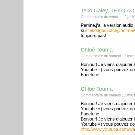
Teko Galey, TEKO A
Commentaire du vendredi 2 juille
Perrine,j’ai la version audi
sur
tekoagbo1989@hotmail.
toujours pas!
Chloé Touma
Commentaire du samedi 12 mars
Bonjour! Je viens d’ajouter
Youtube =) vous pouvez do
Facetune
Chloé Touma
Commentaire du samedi 12 mars
Bonjour! Je viens d’ajouter
Youtube =) vous pouvez do
Facetune
Bonjour! Je viens d’ajouter
Youtube =) vous pouvez do
http://www.youtube.com/w