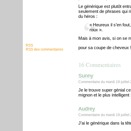
Le générique est plutôt ent
seulement de phrases qui ri
du héros :
« Heureux il s’en fou
roux ».
Mais à mon avis, si on se m
RSS
pour sa coupe de cheveux 
RSS des commentaires
16 Commentaires
Sunny
Commentaire du mardi 19 juillet
Je le trouve super génial ce
mignon et le plus intelligent 
Audrey
Commentaire du mardi 19 juillet 
J’ai le générique dans la têt