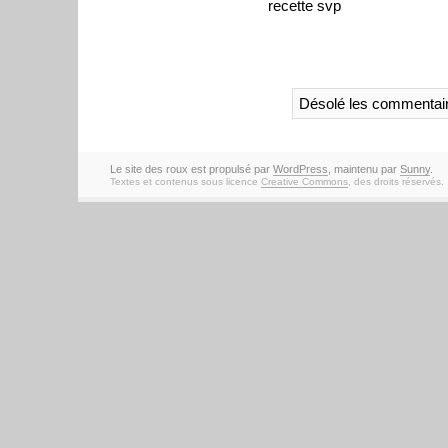
recette svp
Désolé les commentair
Le site des roux est propulsé par
WordPress
, maintenu par
Sunny
.
Textes et contenus sous licence
Creative Commons
, des droits réservés.