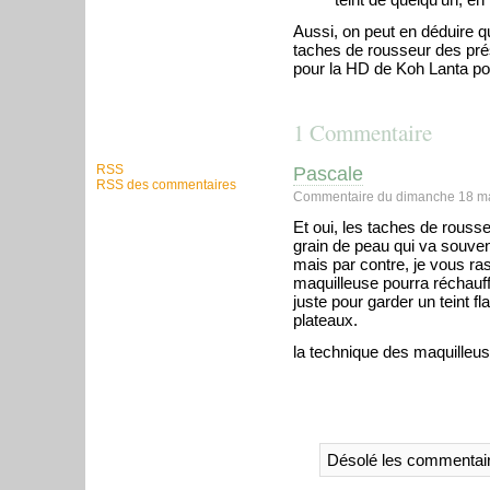
Aussi, on peut en déduire qu
taches de rousseur des pré
pour la HD de Koh Lanta pour
1 Commentaire
RSS
Pascale
RSS des commentaires
Commentaire du dimanche 18 ma
Et oui, les taches de rousse
grain de peau qui va souven
mais par contre, je vous ra
maquilleuse pourra réchauff
juste pour garder un teint f
plateaux.
la technique des maquilleu
Désolé les commentair