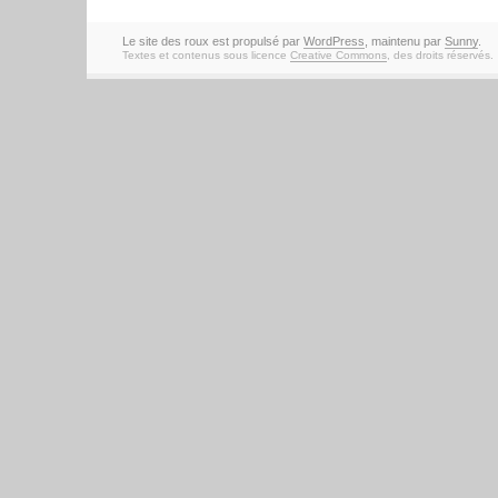
Le site des roux est propulsé par
WordPress
, maintenu par
Sunny
.
Textes et contenus sous licence
Creative Commons
, des droits réservés.