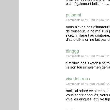
est inégalement brillant
ptitsami
Commentaire du lundi 23 août 2
Vous n’avez pas d’humour!!
de rousseur, je ne me suis p
sketch hilarant au contraire.
d’auto-dérision ne fait pas d
dinggg
Commentaire du lundi 23 août 2
c terrible ces sketch il ne 
ils son tou simplemen geni
vive les roux
Commentaire du jeudi 26 août 2
moi, j’ai adoré ce sketch, 
vous sentir choqués, vous a
vive les dingues, et vive trip