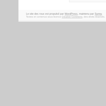
Le site des roux est propulsé par
WordPress
, maintenu par
Sunny
.
Textes et contenus sous licence
Creative Commons
, des droits réservés.