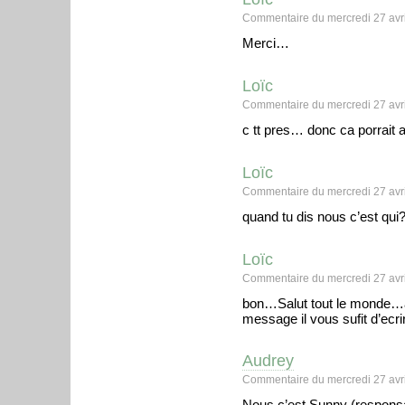
Commentaire du mercredi 27 avri
Merci…
Loïc
Commentaire du mercredi 27 avri
c tt pres… donc ca porrait
Loïc
Commentaire du mercredi 27 avri
quand tu dis nous c’est qui
Loïc
Commentaire du mercredi 27 avri
bon…Salut tout le monde…à
message il vous sufit d’ec
Audrey
Commentaire du mercredi 27 avri
Nous c’est Sunny (responsab