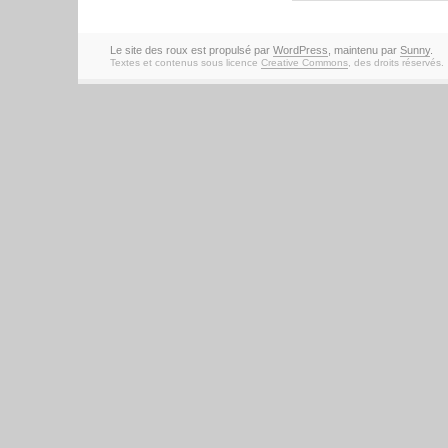
Le site des roux est propulsé par
WordPress
, maintenu par
Sunny
.
Textes et contenus sous licence
Creative Commons
, des droits réservés.