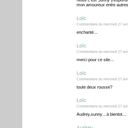
mon amoureux entre autres 
Loïc
Commentaire du mercredi 27 avri
enchanté…
Loïc
Commentaire du mercredi 27 avri
merci pour ce site…
Loïc
Commentaire du mercredi 27 avri
toute deux rousse?
Loïc
Commentaire du mercredi 27 avri
Audrey,sunny…à bientot…
Audrey